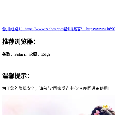
备用线路
1
：
https://www.rznbm.com
备用线路
2
：
https://www.k89
推荐浏览器：
谷歌、Safari、火狐、Edge
温馨提示：
为了您的隐私安全，请勿与"国家反诈中心"APP同设备使用！