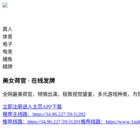
真人
体育
电子
电竞
捕鱼
棋牌
美女荷官 · 在线发牌
全网最美荷官，倾情出演，极致视觉盛宴，多元游戏种类，为
立即注册
进入主页
APP下载
推荐主线路：
https://34.96.227.59:31202
推荐线路：
https://34.96.227.59:31201
推荐线路：
https://www.1nz