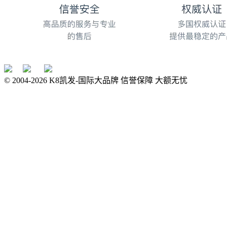
© 2004-
2026
K8凯发-国际大品牌 信誉保障 大额无忧