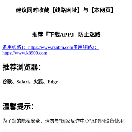
建议同时收藏【线路网址】与【本网页】
推荐『下载APP』 防止迷路
备用线路
1
：
https://www.rznbm.com
备用线路
2
：
https://www.k8900.com
推荐浏览器：
谷歌、Safari、火狐、Edge
温馨提示：
为了您的隐私安全，请勿与"国家反诈中心"APP同设备使用！