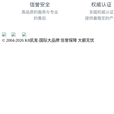
© 2004-
2026
K8凯发-国际大品牌 信誉保障 大额无忧