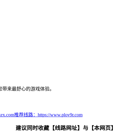
您带来最舒心的游戏体验。
kex.com
推荐线路：
https://www.plov9r.com
建议同时收藏【线路网址】与【本网页】